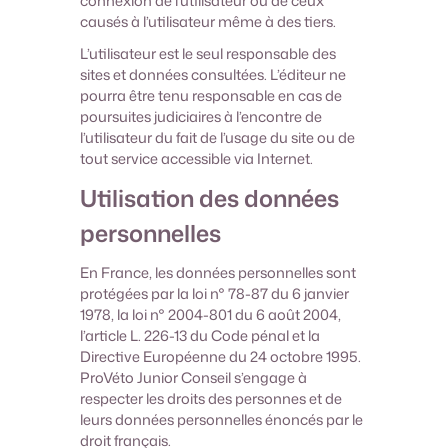
connexion de l’utilisateur ou de ceux
causés à l’utilisateur même à des tiers.
L’utilisateur est le seul responsable des
sites et données consultées. L’éditeur ne
pourra être tenu responsable en cas de
poursuites judiciaires à l’encontre de
l’utilisateur du fait de l’usage du site ou de
tout service accessible via Internet.
Utilisation des données
personnelles
En France, les données personnelles sont
protégées par la loi n° 78-87 du 6 janvier
1978, la loi n° 2004-801 du 6 août 2004,
l’article L. 226-13 du Code pénal et la
Directive Européenne du 24 octobre 1995.
ProVéto Junior Conseil s’engage à
respecter les droits des personnes et de
leurs données personnelles énoncés par le
droit français.