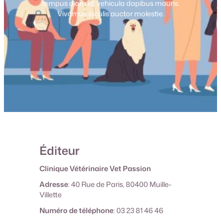
tempus diam id, vehicula dapibus mauris.
Vivamus iaculis auctor molestie.
Éditeur
Clinique Vétérinaire Vet Passion
Adresse
: 40 Rue de Paris, 80400 Muille-
Villette
Numéro de téléphone
: 03 23 81 46 46